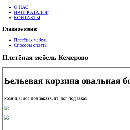
О НАС
НАШ КАТАЛОГ
КОНТАКТЫ
Главное меню
Плетёная мебель
Способы оплаты
Плетёная мебель Кемерово
Бельевая корзина овальная 
Розница:
дог под заказ
Опт:
дог под заказ