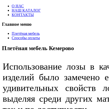
О НАС
НАШ КАТАЛОГ
КОНТАКТЫ
Главное меню
Плетёная мебель
Способы оплаты
Плетёная мебель Кемерово
Использование лозы в ка
изделий было замечено е
удивительных свойств л
выделяя среди других мат