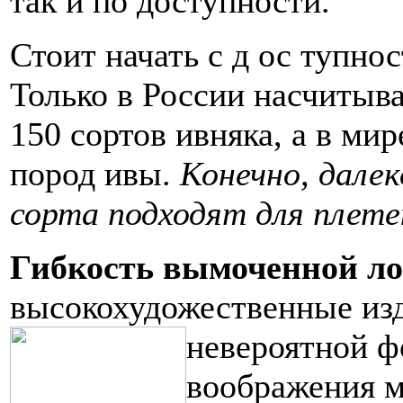
так и по доступности.
Стоит
начать с д
ос
тупнос
Только в России насчитыва
150 сортов ивняка, а в мир
пород ивы.
Конечно, далек
сорта подходят для плете
Гибкость вымоченной л
высокохудожественные изд
не
вероятной ф
воображения м