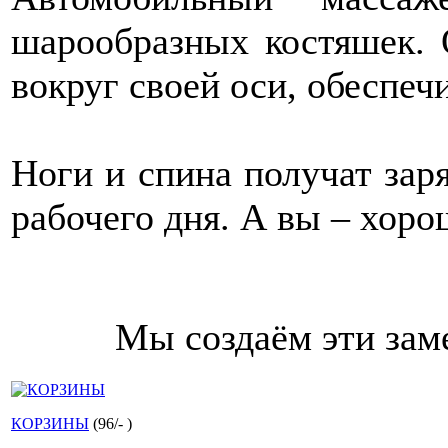
шарообразных костяшек. 
вокруг своей оси, обеспе
Ноги и спина получат зар
рабочего дня. А вы – хоро
Мы создаём эти зам
КОРЗИНЫ
(
96
/
-
)