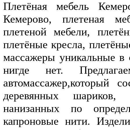
Плетёная мебель Кемер
Кемерово, плетеная ме
плетеной мебели, плетё
плетёные кресла, плетёны
массажеры уникальные в 
нигде нет. Предлагае
автомассажер,который с
деревянных шариков,
нанизанных по опреде
капроновые нити. Издели